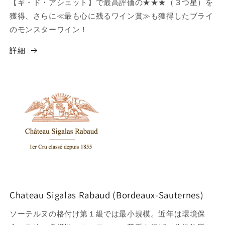
【ギ・ド・アシェット】で最高評価の★★★（３つ星）を
獲得、さらに≪最も心に残るワイン賞≫も獲得したブライ
のモンスターワイン！
詳細
Chateau Sigalas Rabaud (Bordeaux-Sauternes)
ソーテルヌの格付け第１級では最小規模。近年は環境保