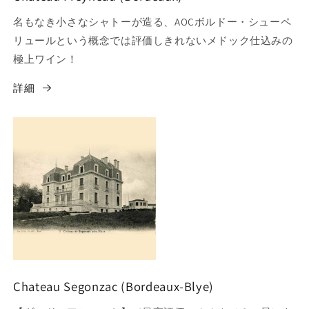
名もなき小さなシャトーが造る、AOCボルドー・シューペ
リュールという概念では評価しきれないメドック仕込みの
極上ワイン！
詳細
Chateau Segonzac (Bordeaux-Blye)