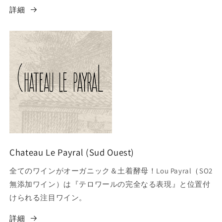
詳細
Chateau Le Payral (Sud Ouest)
全てのワインがオーガニック＆土着酵母！Lou Payral（SO2
無添加ワイン）は『テロワールの完全なる表現』と位置付
けられる注目ワイン。
詳細