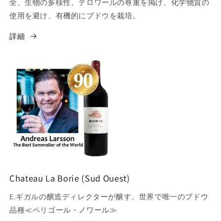
全、生物の多様性、テロワールの尊重を掲げ、化学物質の
使用を避け、有機的にブドウを栽培。
詳細
Chateau La Borie (Sud Ouest)
E.ギガルの醸造ディレクターが醸す、世界で唯一のブドウ
品種≪ペリゴール・ノワール≫