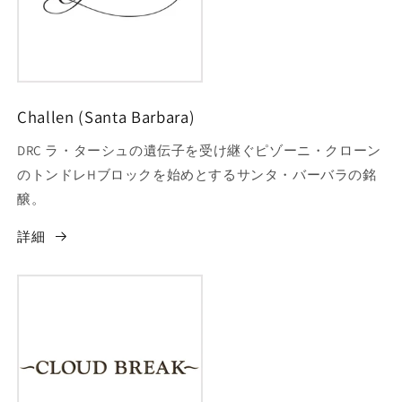
Challen (Santa Barbara)
DRC ラ・ターシュの遺伝子を受け継ぐピゾーニ・クローン
のトンドレHブロックを始めとするサンタ・バーバラの銘
醸。
詳細