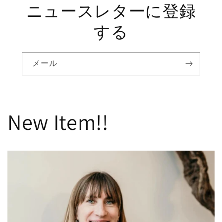
ニュースレターに登録
する
メール
New Item!!