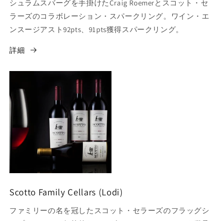
シュラムスバーグを手掛けたCraig Roemerとスコット・セ
ラーズのコラボレーション・スパークリング。ワイン・エ
ンスージアスト92pts、91pts獲得スパークリング。
詳細
Scotto Family Cellars (Lodi)
ファミリーの名を冠したスコット・セラーズのフラッグシ