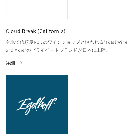
Cloud Break (California)
全米で信頼度No.1のワインショップと謳われる“Total Wine
and More”のプライベートブランドが日本に上陸。
詳細