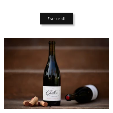
France all