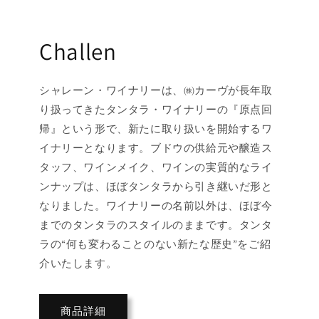
Challen
シャレーン・ワイナリーは、㈱カーヴが長年取
り扱ってきたタンタラ・ワイナリーの『原点回
帰』という形で、新たに取り扱いを開始するワ
イナリーとなります。ブドウの供給元や醸造ス
タッフ、ワインメイク、ワインの実質的なライ
ンナップは、ほぼタンタラから引き継いだ形と
なりました。ワイナリーの名前以外は、ほぼ今
までのタンタラのスタイルのままです。タンタ
ラの“何も変わることのない新たな歴史”をご紹
介いたします。
商品詳細