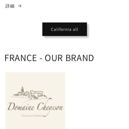
詳細
California all
FRANCE - OUR BRAND