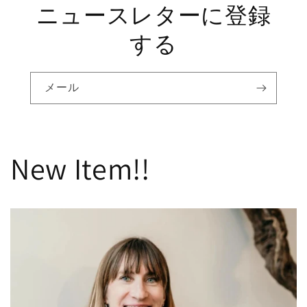
ニュースレターに登録
する
メール
New Item!!