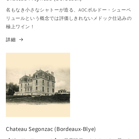
名もなき小さなシャトーが造る、AOCボルドー・シューペ
リュールという概念では評価しきれないメドック仕込みの
極上ワイン！
詳細
Chateau Segonzac (Bordeaux-Blye)