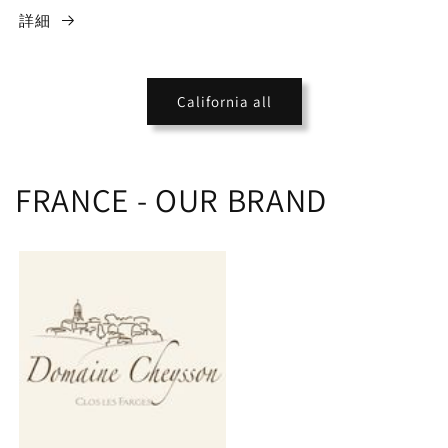
詳細
California all
FRANCE - OUR BRAND