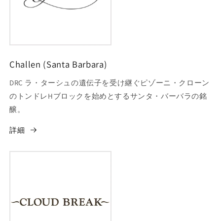
Challen (Santa Barbara)
DRC ラ・ターシュの遺伝子を受け継ぐピゾーニ・クローン
のトンドレHブロックを始めとするサンタ・バーバラの銘
醸。
詳細