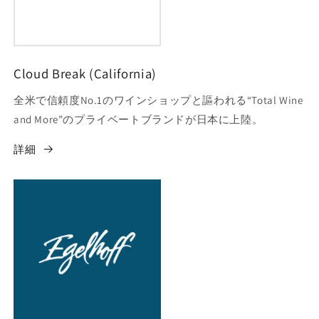
Cloud Break (California)
全米で信頼度No.1のワインショップと謳われる“Total Wine
and More”のプライベートブランドが日本に上陸。
詳細