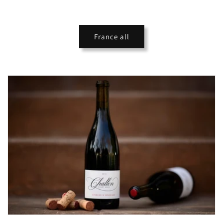
France all