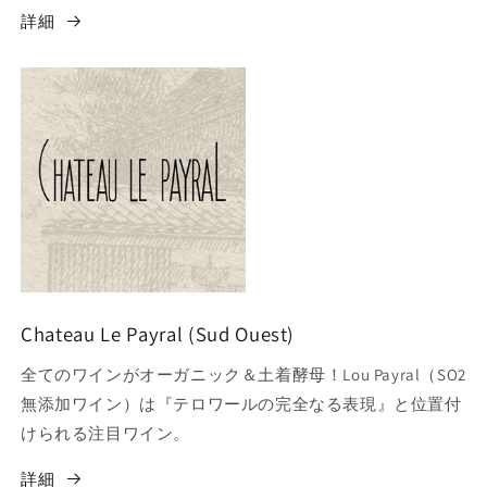
詳細
Chateau Le Payral (Sud Ouest)
全てのワインがオーガニック＆土着酵母！Lou Payral（SO2
無添加ワイン）は『テロワールの完全なる表現』と位置付
けられる注目ワイン。
詳細