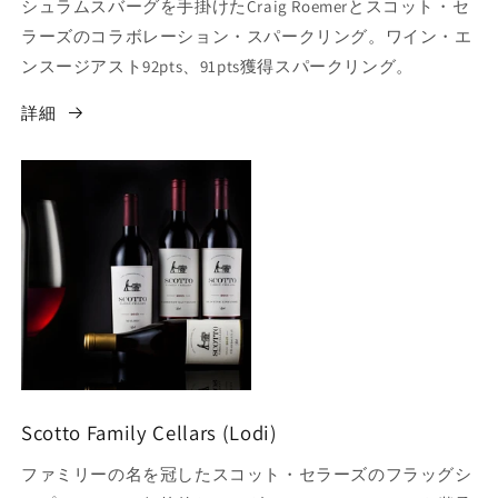
シュラムスバーグを手掛けたCraig Roemerとスコット・セ
ラーズのコラボレーション・スパークリング。ワイン・エ
ンスージアスト92pts、91pts獲得スパークリング。
詳細
Scotto Family Cellars (Lodi)
ファミリーの名を冠したスコット・セラーズのフラッグシ