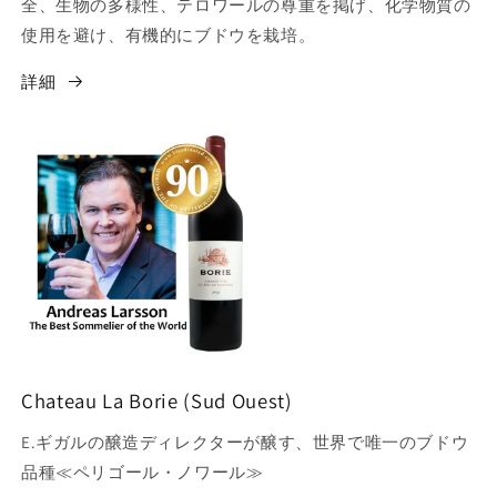
全、生物の多様性、テロワールの尊重を掲げ、化学物質の
使用を避け、有機的にブドウを栽培。
詳細
Chateau La Borie (Sud Ouest)
E.ギガルの醸造ディレクターが醸す、世界で唯一のブドウ
品種≪ペリゴール・ノワール≫