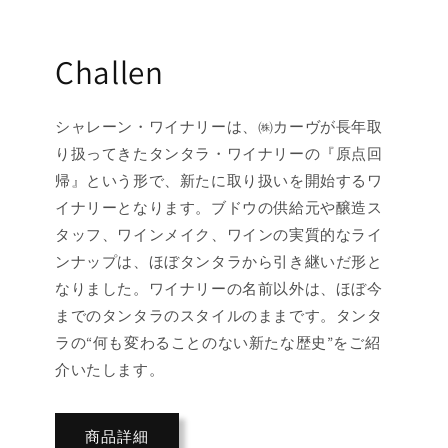
Challen
シャレーン・ワイナリーは、㈱カーヴが長年取
り扱ってきたタンタラ・ワイナリーの『原点回
帰』という形で、新たに取り扱いを開始するワ
イナリーとなります。ブドウの供給元や醸造ス
タッフ、ワインメイク、ワインの実質的なライ
ンナップは、ほぼタンタラから引き継いだ形と
なりました。ワイナリーの名前以外は、ほぼ今
までのタンタラのスタイルのままです。タンタ
ラの“何も変わることのない新たな歴史”をご紹
介いたします。
商品詳細