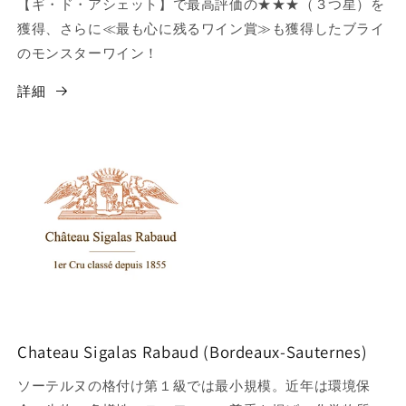
【ギ・ド・アシェット】で最高評価の★★★（３つ星）を
獲得、さらに≪最も心に残るワイン賞≫も獲得したブライ
のモンスターワイン！
詳細
Chateau Sigalas Rabaud (Bordeaux-Sauternes)
ソーテルヌの格付け第１級では最小規模。近年は環境保