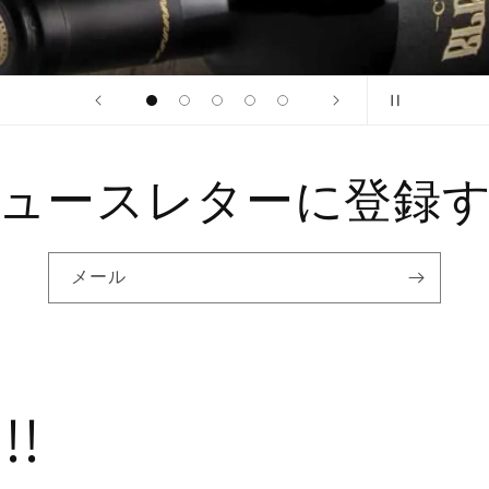
ュースレターに登録
メール
!!