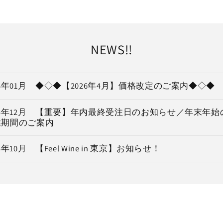
NEWS!!
26年01月 ◆◇◆【2026年4月】価格改定のご案内◆◇◆
25年12月 【重要】年内最終受注日のお知らせ／年末年
業期間のご案内
25年10月 【Feel Wine in 東京】お知らせ！