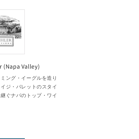
 (Napa Valley)
ーミング・イーグルを造り
ハイジ・バレットのスタイ
け継ぐナパのトップ・ワイ
。