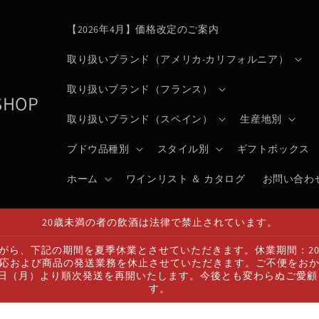
【2026年4月】価格改定のご案内
取り扱いブランド（アメリカ-カリフォルニア）
取り扱いブランド（フランス）
 SHOP
取り扱いブランド（スペイン）
生産地別
ブドウ品種別
スタイル別
ギフトボックス
ホーム
ワインリスト ＆ カタログ
お問い合わ
20歳未満の者の飲酒は法律で禁止されています。
ら、下記の期間を夏季休業とさせていただきます。休業期間：2026
応および商品の発送業務を休止させていただきます。ご不便をお
7日（月）より順次発送を再開いたします。今後とも変わらぬご愛
す。