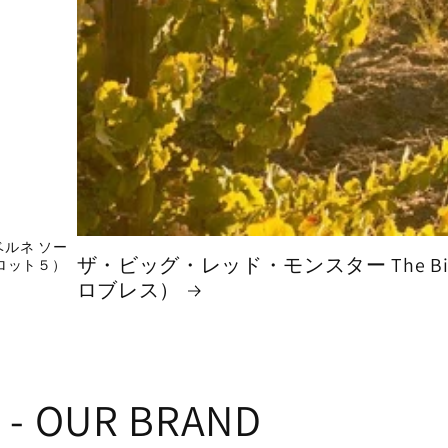
ベルネ ソー
ザ・ビッグ・レッド・モンスター The Big 
（ロット５）
ロブレス）
 - OUR BRAND