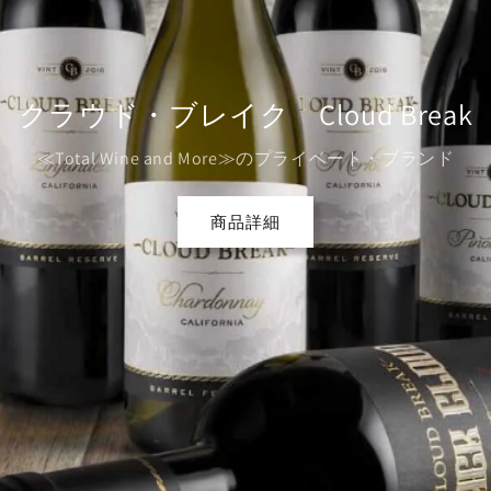
ビューラー Buehler
ハイジ・バレットのスタイルを継承
商品詳細