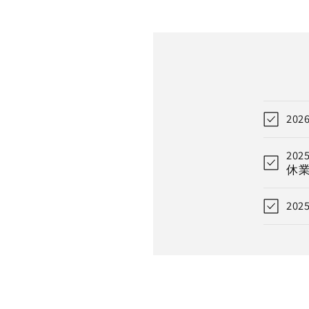
20
20
休
20