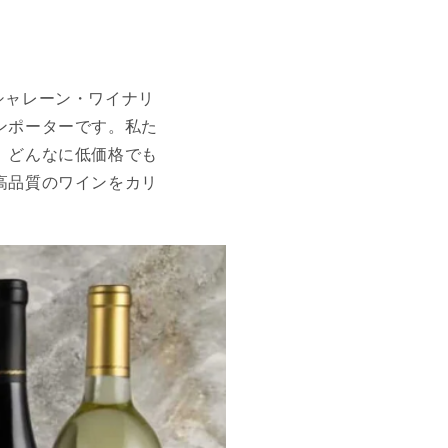
醸「シャレーン・ワイナリ
ンポーターです。私た
、どんなに低価格でも
高品質のワインをカリ